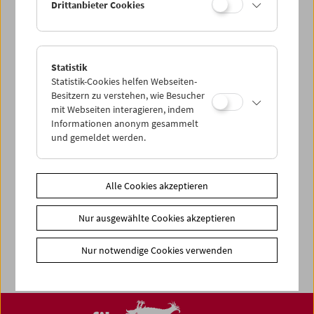
Drittanbieter Cookies
< zurück zur Übersicht
Share on
Statistik
Statistik-Cookies helfen Webseiten-
Besitzern zu verstehen, wie Besucher
mit Webseiten interagieren, indem
Informationen anonym gesammelt
News
und gemeldet werden.
Newsletter
Fotos unserer Gäste
Alle Cookies akzeptieren
Gästebuch
Nur ausgewählte Cookies akzeptieren
Trailer
Jobs
Nur notwendige Cookies verwenden