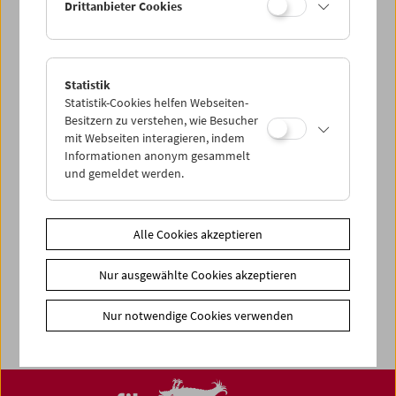
Drittanbieter Cookies
< zurück zur Übersicht
Share on
Statistik
Statistik-Cookies helfen Webseiten-
Besitzern zu verstehen, wie Besucher
mit Webseiten interagieren, indem
Informationen anonym gesammelt
News
und gemeldet werden.
Newsletter
Fotos unserer Gäste
Alle Cookies akzeptieren
Gästebuch
Nur ausgewählte Cookies akzeptieren
Trailer
Jobs
Nur notwendige Cookies verwenden