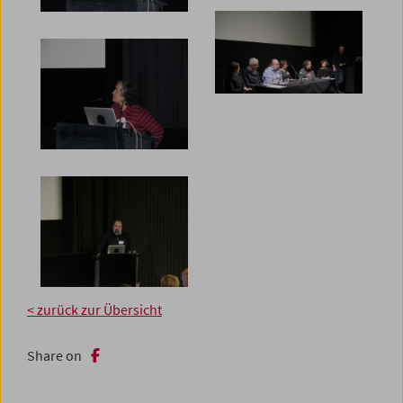
< zurück zur Übersicht
Share on