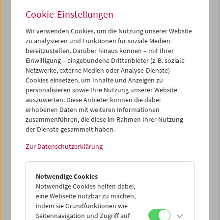
Cookie-Einstellungen
Programm
April – Juni 2019 - am rand : die stadt 2
Wir verwenden Cookies, um die Nutzung unserer Website
zu analysieren und Funktionen für soziale Medien
bereitzustellen. Darüber hinaus können – mit Ihrer
Einwilligung – eingebundene Drittanbieter (z. B. soziale
Netzwerke, externe Medien oder Analyse-Dienste)
Cookies einsetzen, um Inhalte und Anzeigen zu
personalisieren sowie Ihre Nutzung unserer Website
auszuwerten. Diese Anbieter können die dabei
erhobenen Daten mit weiteren Informationen
zusammenführen, die diese im Rahmen Ihrer Nutzung
der Dienste gesammelt haben.
Zur Datenschutzerklärung
Notwendige Cookies
Notwendige Cookies helfen dabei,
eine Webseite nutzbar zu machen,
indem sie Grundfunktionen wie
Seitennavigation und Zugriff auf