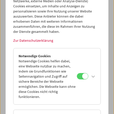
Netzwerke, externe Medien oder Analyse-Dienste)
Cookies einsetzen, um Inhalte und Anzeigen zu
Programm
Sept / Okt 2019 - Stummfilme mit Musik
personalisieren sowie Ihre Nutzung unserer Website
auszuwerten. Diese Anbieter können die dabei
erhobenen Daten mit weiteren Informationen
zusammenführen, die diese im Rahmen Ihrer Nutzung
der Dienste gesammelt haben.
Zur Datenschutzerklärung
Notwendige Cookies
Notwendige Cookies helfen dabei,
eine Webseite nutzbar zu machen,
indem sie Grundfunktionen wie
Seitennavigation und Zugriff auf
sichere Bereiche der Webseite
ermöglichen. Die Webseite kann ohne
diese Cookies nicht richtig
funktionieren.