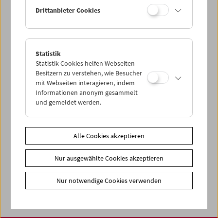
Drittanbieter Cookies
< zurück zur Übersicht
Share on
Statistik
Statistik-Cookies helfen Webseiten-
Besitzern zu verstehen, wie Besucher
mit Webseiten interagieren, indem
Informationen anonym gesammelt
und gemeldet werden.
News
Newsletter
Alle Cookies akzeptieren
Fotos unserer Gäste
Gästebuch
Nur ausgewählte Cookies akzeptieren
Trailer
Nur notwendige Cookies verwenden
Jobs