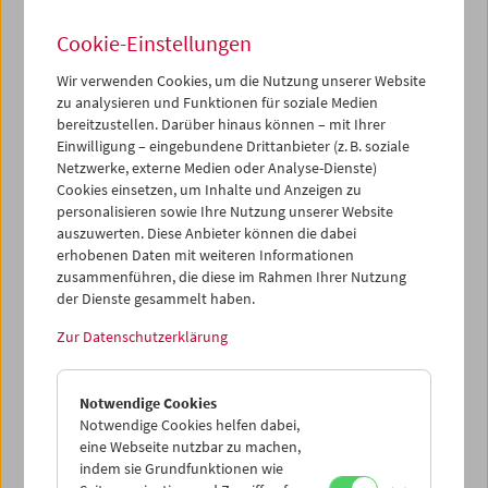
als Wienpremiere vorgestellt.
Cookie-Einstellungen
Programm
Sept / Okt 2019 - Stummfilme mit Musik
Wir verwenden Cookies, um die Nutzung unserer Website
zu analysieren und Funktionen für soziale Medien
bereitzustellen. Darüber hinaus können – mit Ihrer
Einwilligung – eingebundene Drittanbieter (z. B. soziale
Netzwerke, externe Medien oder Analyse-Dienste)
Cookies einsetzen, um Inhalte und Anzeigen zu
personalisieren sowie Ihre Nutzung unserer Website
auszuwerten. Diese Anbieter können die dabei
erhobenen Daten mit weiteren Informationen
zusammenführen, die diese im Rahmen Ihrer Nutzung
der Dienste gesammelt haben.
Zur Datenschutzerklärung
Notwendige Cookies
Notwendige Cookies helfen dabei,
eine Webseite nutzbar zu machen,
indem sie Grundfunktionen wie