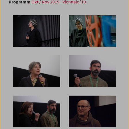
Programm
Okt / Nov 2019 - Viennale '19