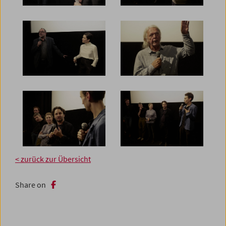
< zurück zur Übersicht
Share on