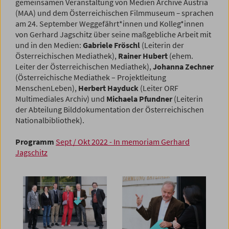
gemeinsamen Veranstaltung von Medien Archive Austria
(MAA) und dem Österreichischen Filmmuseum
–
sprachen
am 24. September Weggefährt*innen und Kolleg*innen
von Gerhard Jagschitz über seine maßgebliche Arbeit mit
und in den Medien:
Gabriele Fröschl
(Leiterin der
Österreichischen Mediathek),
Rainer Hubert
(ehem.
Leiter der Österreichischen Mediathek),
Johanna Zechner
(Österreichische Mediathek – Projektleitung
MenschenLeben),
Herbert Hayduck
(Leiter
ORF
Multimediales Archiv
) und
Michaela Pfundner
(Leiterin
der Abteilung Bilddokumentation der Österreichischen
Nationalbibliothek).
Programm
Sept / Okt 2022 - In memoriam Gerhard
Jagschitz