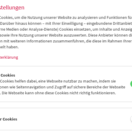
amm
Sept / Okt 2022 - Treibgut
stellungen
ookies, um die Nutzung unserer Website zu analysieren und Funktionen für
 Darüber hinaus können – mit Ihrer Einwilligung – eingebundene Drittanbieter
rne Medien oder Analyse-Dienste) Cookies einsetzen, um Inhalte und Anzei
 sowie Ihre Nutzung unserer Website auszuwerten. Diese Anbieter können di
n mit weiteren Informationen zusammenführen, die diese im Rahmen Ihrer
elt haben.
zerklärung
 Cookies
ookies helfen dabei, eine Webseite nutzbar zu machen, indem sie
nen wie Seitennavigation und Zugriff auf sichere Bereiche der Webseite
 Die Webseite kann ohne diese Cookies nicht richtig funktionieren.
er Cookies