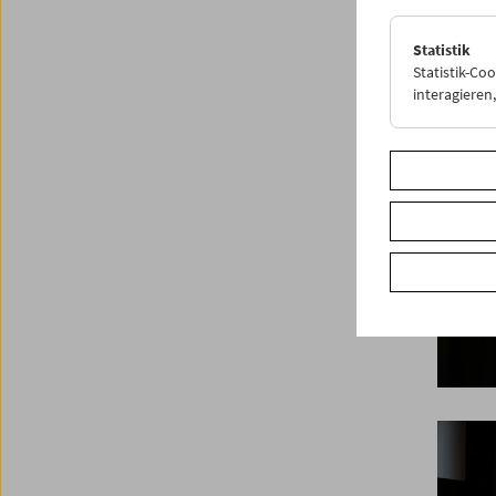
Statistik
Statistik-Co
interagiere