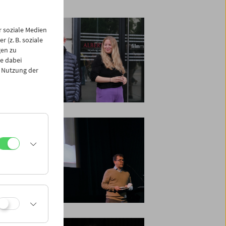
 soziale Medien
 (z. B. soziale
gen zu
e dabei
 Nutzung der