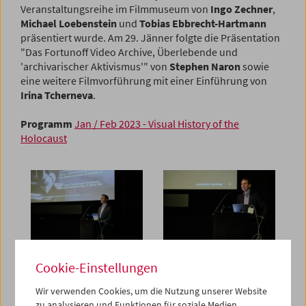
Veranstaltungsreihe im Filmmuseum von
Ingo Zechner
,
Michael Loebenstein
und
Tobias Ebbrecht-Hartmann
präsentiert wurde. Am 29. Jänner folgte die Präsentation
"Das Fortunoff Video Archive, Überlebende und
'archivarischer Aktivismus'" von
Stephen Naron
sowie
eine weitere Filmvorführung mit einer Einführung von
Irina Tcherneva
.
Programm
Jan / Feb 2023 - Visual History of the
Holocaust
Cookie-Einstellungen
Wir verwenden Cookies, um die Nutzung unserer Website
zu analysieren und Funktionen für soziale Medien