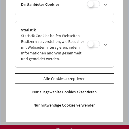
Drittanbieter Cookies
< zurück zur Übersicht
Share on
Statistik
Statistik-Cookies helfen Webseiten-
Besitzern zu verstehen, wie Besucher
mit Webseiten interagieren, indem
Informationen anonym gesammelt
und gemeldet werden.
News
Newsletter
Fotos unserer Gäste
Alle Cookies akzeptieren
Gästebuch
Nur ausgewählte Cookies akzeptieren
Trailer
Jobs
Nur notwendige Cookies verwenden