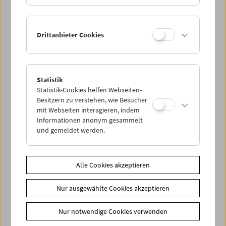
Drittanbieter Cookies
< zurück zur Übersicht
Statistik
Statistik-Cookies helfen Webseiten-
Share on
Besitzern zu verstehen, wie Besucher
mit Webseiten interagieren, indem
Informationen anonym gesammelt
und gemeldet werden.
News
Alle Cookies akzeptieren
Newsletter
Nur ausgewählte Cookies akzeptieren
Fotos unserer Gäste
Gästebuch
Nur notwendige Cookies verwenden
Trailer