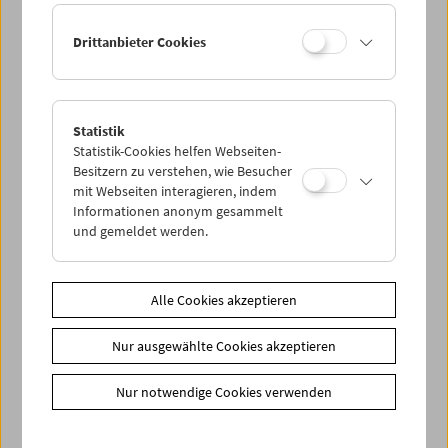
Drittanbieter Cookies
< zurück zur Übersicht
Statistik
Share on
Statistik-Cookies helfen Webseiten-
Besitzern zu verstehen, wie Besucher
mit Webseiten interagieren, indem
Informationen anonym gesammelt
und gemeldet werden.
News
Newsletter
Alle Cookies akzeptieren
Fotos unserer Gäste
Nur ausgewählte Cookies akzeptieren
Gästebuch
Trailer
Nur notwendige Cookies verwenden
Jobs