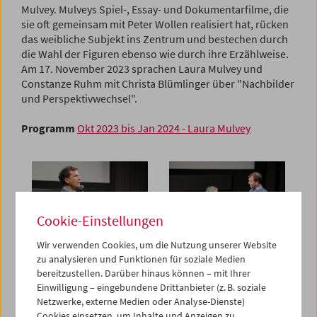
Mulvey. Mulveys Spiel-, Essay- und Dokumentarfilme, die
sie oft gemeinsam mit Peter Wollen realisiert hat, rücken
das weibliche Subjekt ins Zentrum und bestechen durch
die Wahl der Figuren ebenso wie durch ihre Erzählweise.
Am 17. November 2023 sprachen Laura Mulvey und
Constanze Ruhm mit Christa Blümlinger über "Nachbilder
und Perspektivwechsel".
Programm
Okt 2023 bis Jan 2024 - Laura Mulvey
Cookie-Einstellungen
Wir verwenden Cookies, um die Nutzung unserer Website
zu analysieren und Funktionen für soziale Medien
bereitzustellen. Darüber hinaus können – mit Ihrer
Einwilligung – eingebundene Drittanbieter (z. B. soziale
Netzwerke, externe Medien oder Analyse-Dienste)
Cookies einsetzen, um Inhalte und Anzeigen zu