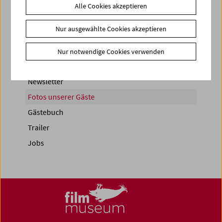
Share on
Alle Cookies akzeptieren
Nur ausgewählte Cookies akzeptieren
Nur notwendige Cookies verwenden
News
Newsletter
Fotos unserer Gäste
Gästebuch
Trailer
Jobs