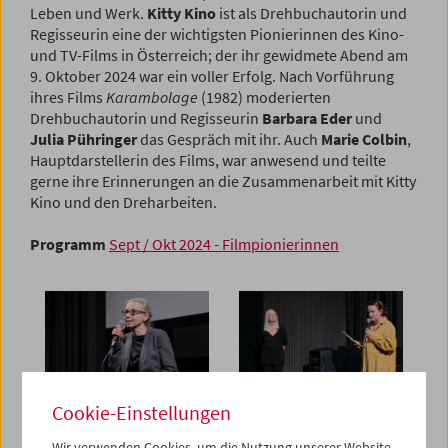
Leben und Werk.
Kitty Kino
ist als Drehbuchautorin und
Regisseurin eine der wichtigsten Pionierinnen des Kino-
und TV-Films in Österreich; der ihr gewidmete Abend am
9. Oktober 2024 war ein voller Erfolg. Nach Vorführung
ihres Films
Karambolage
(1982) moderierten
Drehbuchautorin und Regisseurin
Barbara Eder
und
Julia Pühringer
das Gespräch mit ihr. Auch
Marie Colbin
,
Hauptdarstellerin des Films, war anwesend und teilte
gerne ihre Erinnerungen an die Zusammenarbeit mit Kitty
Kino und den Dreharbeiten.
Programm
Sept / Okt 2024 - Filmpionierinnen
Cookie-Einstellungen
Wir verwenden Cookies, um die Nutzung unserer Website