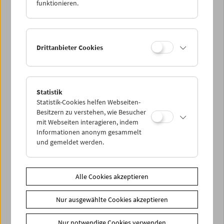
funktionieren.
Drittanbieter Cookies
Statistik
< zurück zur Übersicht
Statistik-Cookies helfen Webseiten-
Besitzern zu verstehen, wie Besucher
Share on
mit Webseiten interagieren, indem
Informationen anonym gesammelt
und gemeldet werden.
Alle Cookies akzeptieren
News
Newsletter
Nur ausgewählte Cookies akzeptieren
Fotos unserer Gäste
Nur notwendige Cookies verwenden