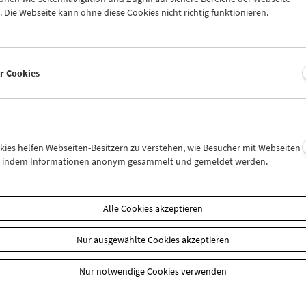
amm
Mai / Juni 2025 - In Person
 Die Webseite kann ohne diese Cookies nicht richtig funktionieren.
er Cookies
okies helfen Webseiten-Besitzern zu verstehen, wie Besucher mit Webseiten
n, indem Informationen anonym gesammelt und gemeldet werden.
Alle Cookies akzeptieren
Nur ausgewählte Cookies akzeptieren
Nur notwendige Cookies verwenden
k zur Übersicht