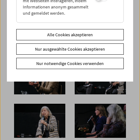
mit Webseiten interagieren, indem
Informationen anonym gesammelt
und gemeldet werden.
Alle Cookies akzeptieren
Nur ausgewählte Cookies akzeptieren
Nur notwendige Cookies verwenden