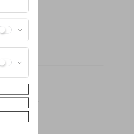
eßlich an der Kassa.