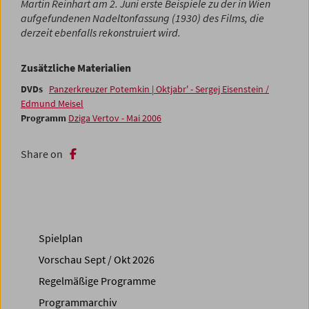
Martin Reinhart am 2. Juni erste Beispiele zu der in Wien
aufgefundenen Nadeltonfassung (1930) des Films, die
derzeit ebenfalls rekonstruiert wird.
Zusätzliche Materialien
DVDs
Panzerkreuzer Potemkin | Oktjabr' - Sergej Eisenstein /
Edmund Meisel
Programm
Dziga Vertov - Mai 2006
Share on
Spielplan
Vorschau Sept / Okt 2026
Regelmäßige Programme
Programmarchiv