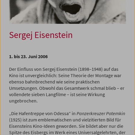
Sergej Eisenstein
1. bis 23. Juni 2006
Der Einfluss von Sergej Eisenstein (1898–1948) auf das
Kino ist unvergleichlich: Seine Theorie der Montage war
ebenso bahnbrechend wie seine praktischen
Umsetzungen. Obwohl das Gesamtwerk schmal blieb – er
vollendete sieben Langfilme – ist seine Wirkung
ungebrochen.
„Die Hafentreppe von Odessa“ in
Panzerkreuzer Potemkin
(1925) ist zum emblematischen und vielzitierten Bild für
Eisensteins Kino-Ideen geworden. Sie bildet aber nur die
Spitze des Eisbergs im Werk eines Universalgelehrten, der