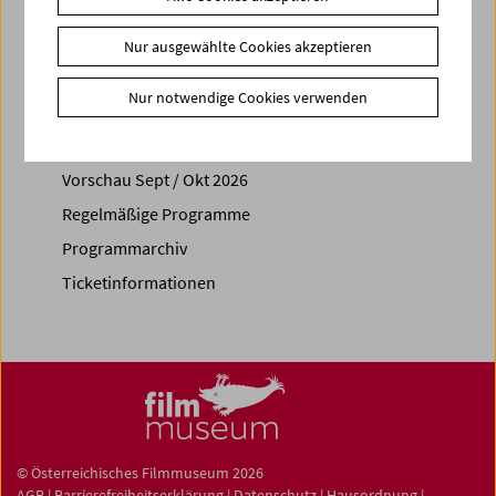
Share on
Nur ausgewählte Cookies akzeptieren
Nur notwendige Cookies verwenden
Spielplan
Vorschau Sept / Okt 2026
Regelmäßige Programme
Programmarchiv
Ticketinformationen
© Österreichisches Filmmuseum 2026
AGB
|
Barrierefreiheitserklärung
|
Datenschutz
|
Hausordnung
|