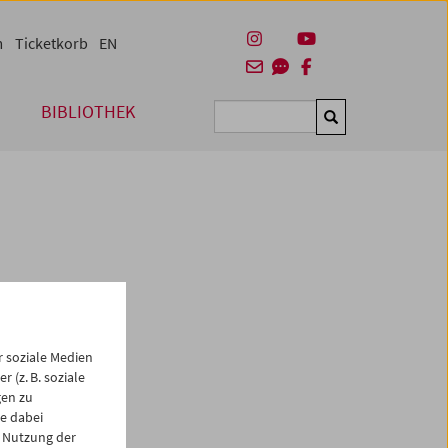
m
Ticketkorb
EN
BIBLIOTHEK
Suchen
 soziale Medien
 (z. B. soziale
gen zu
e dabei
 Nutzung der