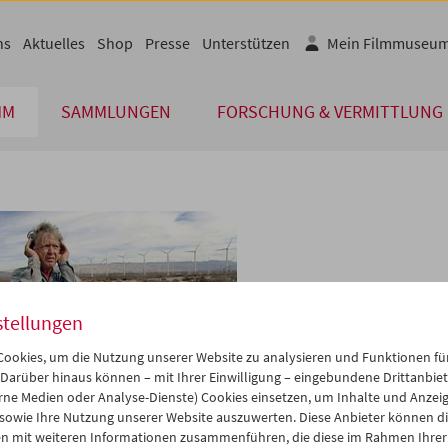
ns
Aktuelles
Shop
Presse
Unterstützen
Mein Filmmuseu
MM
SAMMLUNGEN
FORSCHUNG & VERMITTLUNG
stellungen
ookies, um die Nutzung unserer Website zu analysieren und Funktionen für
 Darüber hinaus können – mit Ihrer Einwilligung – eingebundene Drittanbieter
rne Medien oder Analyse-Dienste) Cookies einsetzen, um Inhalte und Anzei
 sowie Ihre Nutzung unserer Website auszuwerten. Diese Anbieter können di
n mit weiteren Informationen zusammenführen, die diese im Rahmen Ihrer