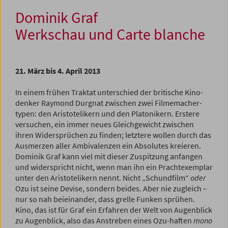
Dominik Graf
Werkschau und Carte blanche
21. März bis 4. April 2013
In einem frühen Traktat unterschied der britische Kino­
denker Raymond Durgnat zwischen zwei Filmemacher­
typen: den Aristotelikern und den Platonikern. Erstere
versuchen, ein immer neues Gleichgewicht zwischen
ihren Widersprüchen zu finden; letztere wollen durch das
Ausmerzen aller Ambivalenzen ein Absolutes kreieren.
Dominik Graf kann viel mit dieser Zuspitzung an­fangen
und widerspricht nicht, wenn man ihn ein Prachtexemplar
unter den Aristotelikern nennt. Nicht „Schundfilm“
oder
Ozu ist seine Devise, sondern beides. Aber nie zugleich –
nur so nah beieinander, dass grelle Funken sprühen.
Kino, das ist für Graf ein Erfahren der Welt von Augenblick
zu Augenblick, also das Anstreben eines Ozu-haften
mono