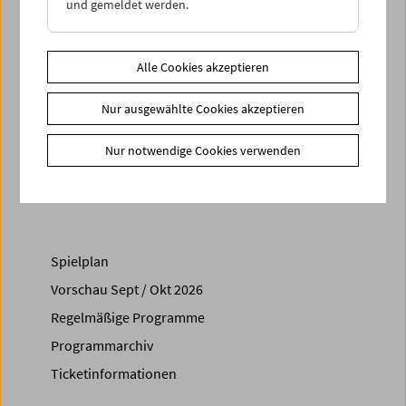
und gemeldet werden.
ermäßigte Tickets zu € 4. Reservierungen ausschließlich
direkt über das Filmmuseum.
Alle Cookies akzeptieren
Zusätzliche Materialien
Fotos
2013 - Vortrag von Timothy Druckrey
Nur ausgewählte Cookies akzeptieren
Share on
Nur notwendige Cookies verwenden
Spielplan
Vorschau Sept / Okt 2026
Regelmäßige Programme
Programmarchiv
Ticketinformationen