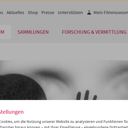
ns
Aktuelles
Shop
Presse
Unterstützen
Mein Filmmuseu
MM
SAMMLUNGEN
FORSCHUNG & VERMITTLUNG
stellungen
ookies, um die Nutzung unserer Website zu analysieren und Funktionen für
 Darüber hinaus können – mit Ihrer Einwilligung – eingebundene Drittanbieter