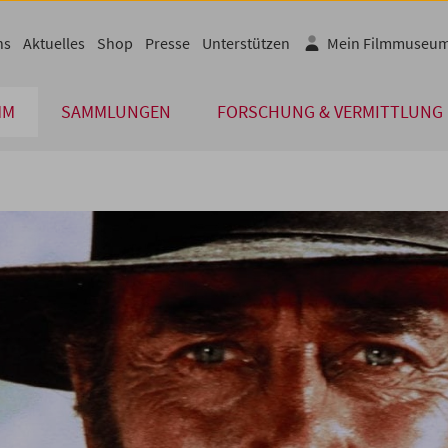
ns
Aktuelles
Shop
Presse
Unterstützen
Mein Filmmuseu
MM
SAMMLUNGEN
FORSCHUNG & VERMITTLUNG