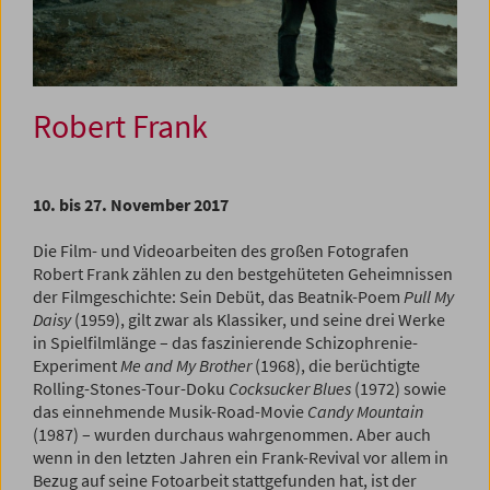
Robert Frank
10. bis 27. November 2017
Die Film- und Videoarbeiten des großen Fotografen
Robert Frank zählen zu den bestgehüteten Geheimnissen
der Filmgeschichte: Sein Debüt, das Beatnik-Poem
Pull My
Daisy
(1959), gilt zwar als Klassiker, und seine drei Werke
in Spielfilmlänge – das faszinierende Schizophrenie-
Experiment
Me and My Brother
(1968), die berüchtigte
Rolling-Stones-Tour-Doku
Cocksucker Blues
(1972) sowie
das einnehmende Musik-Road-Movie
Candy Mountain
(1987) – wurden durchaus wahrgenommen. Aber auch
wenn in den letzten Jahren ein Frank-Revival vor allem in
Bezug auf seine Fotoarbeit stattgefunden hat, ist der