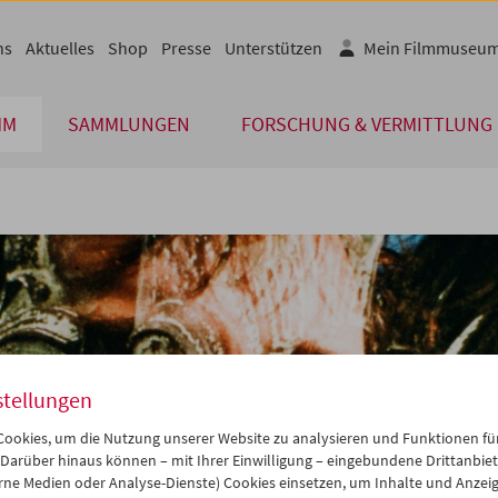
ns
Aktuelles
Shop
Presse
Unterstützen
Mein Filmmuseu
MM
SAMMLUNGEN
FORSCHUNG & VERMITTLUNG
stellungen
ookies, um die Nutzung unserer Website zu analysieren und Funktionen für
 Darüber hinaus können – mit Ihrer Einwilligung – eingebundene Drittanbieter
rne Medien oder Analyse-Dienste) Cookies einsetzen, um Inhalte und Anzei