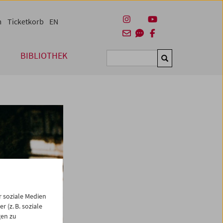
m
Ticketkorb
EN
BIBLIOTHEK
Suchen
 soziale Medien
 (z. B. soziale
gen zu