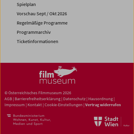
Spielplan
Vorschau Sept / Okt 2026
Regelmäßige Programme
Programmarchiv
Ticketinformationen
© Österreichisches Filmmuseum 2026
AGB
|
Barrierefreiheitserklärung
|
Datenschutz
|
Hausordnung
|
Impressum
|
Kontakt
|
Cookie-Einstellungen
|
Vertrag widerrufen