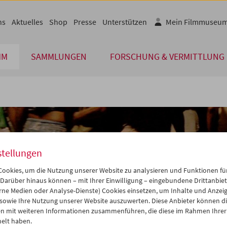
ns
Aktuelles
Shop
Presse
Unterstützen
Mein Filmmuseu
MM
SAMMLUNGEN
FORSCHUNG & VERMITTLUNG
stellungen
ookies, um die Nutzung unserer Website zu analysieren und Funktionen für
 Darüber hinaus können – mit Ihrer Einwilligung – eingebundene Drittanbieter
rne Medien oder Analyse-Dienste) Cookies einsetzen, um Inhalte und Anzei
 sowie Ihre Nutzung unserer Website auszuwerten. Diese Anbieter können di
n mit weiteren Informationen zusammenführen, die diese im Rahmen Ihrer
elt haben.