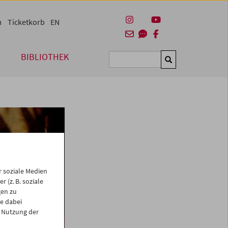
m
Ticketkorb
EN
BIBLIOTHEK
Suchen
 soziale Medien
 (z. B. soziale
gen zu
e dabei
 Nutzung der