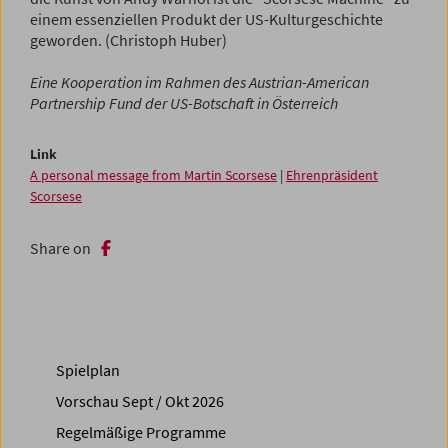
einem essenziellen Produkt der US-Kulturgeschichte
geworden. (Christoph Huber)
Eine Kooperation im Rahmen des Austrian-American
Partnership Fund der US-Botschaft in Österreich
Link
A personal message from Martin Scorsese
|
Ehrenpräsident
Scorsese
Share on
Spielplan
Vorschau Sept / Okt 2026
Regelmäßige Programme