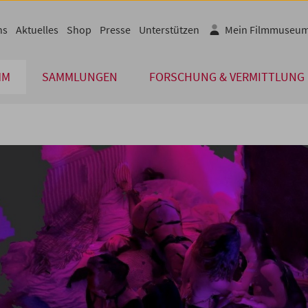
ns
Aktuelles
Shop
Presse
Unterstützen
Mein Filmmuseu
MM
SAMMLUNGEN
FORSCHUNG & VERMITTLUNG