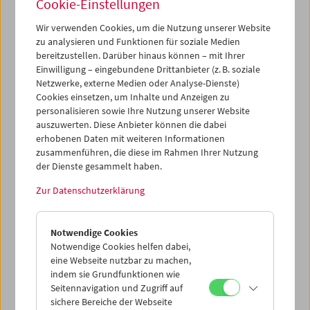
Cookie-Einstellungen
Wir verwenden Cookies, um die Nutzung unserer Website
zu analysieren und Funktionen für soziale Medien
bereitzustellen. Darüber hinaus können – mit Ihrer
Einwilligung – eingebundene Drittanbieter (z. B. soziale
Cinemini on Tour:
Netzwerke, externe Medien oder Analyse-Dienste)
Cookies einsetzen, um Inhalte und Anzeigen zu
Kino für die Kleinsten
personalisieren sowie Ihre Nutzung unserer Website
auszuwerten. Diese Anbieter können die dabei
erhobenen Daten mit weiteren Informationen
zusammenführen, die diese im Rahmen Ihrer Nutzung
8. Dezember 2022
der Dienste gesammelt haben.
Cinemini on Tour
bringt Filmprogramme für Kinder ab 3
Zur Datenschutzerklärung
Jahren und ihre Familien, begleitet von einem*einer
Filmvermittler*in.
Notwendige Cookies
Dieses Mal lautet die Einladung: Lass uns tanzen! In
Notwendige Cookies helfen dabei,
diesem Programm bewegt sich einfach alles im Rhythmus:
eine Webseite nutzbar zu machen,
Ein Hund und sein ganz besonderer Freund, das wallende
indem sie Grundfunktionen wie
Kleid einer Tänzerin, ein Tuschefleck auf weißem Papier,
Seitennavigation und Zugriff auf
Murmeln jenseits der Schwerkraft und natürlich die ganze
sichere Bereiche der Webseite