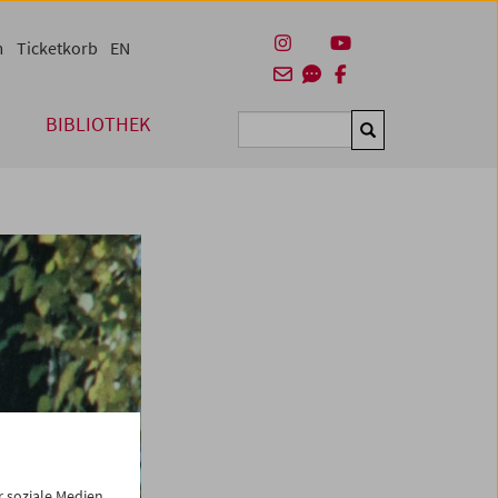
m
Ticketkorb
EN
BIBLIOTHEK
Suchen
 soziale Medien