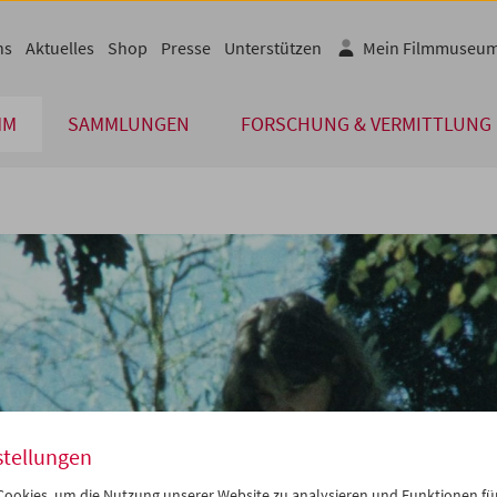
ns
Aktuelles
Shop
Presse
Unterstützen
Mein Filmmuseu
MM
SAMMLUNGEN
FORSCHUNG & VERMITTLUNG
stellungen
ookies, um die Nutzung unserer Website zu analysieren und Funktionen für