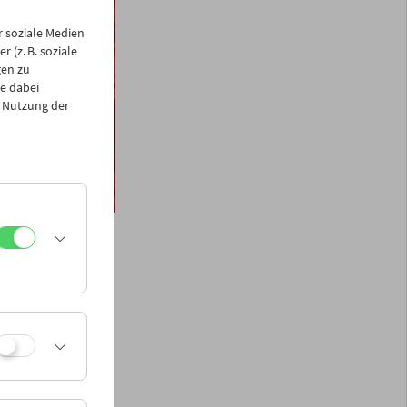
 soziale Medien
 (z. B. soziale
gen zu
e dabei
 Nutzung der