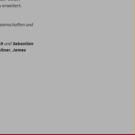
 erweitert.
ssenschaften und
ch
und
Sebastian
itner
,
James