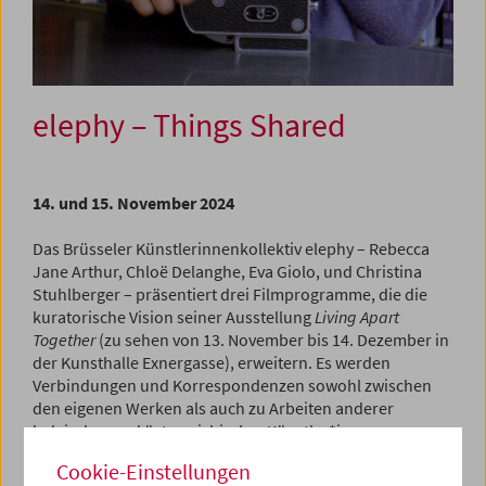
elephy – Things Shared
14. und 15. November 2024
Das Brüsseler Künstlerinnenkollektiv elephy – Rebecca
Jane Arthur, Chloë Delanghe, Eva Giolo, und Christina
Stuhlberger – präsentiert drei Filmprogramme, die die
kuratorische Vision seiner Ausstellung
Living Apart
Together
(zu sehen von 13. November bis 14. Dezember in
der Kunsthalle Exnergasse), erweitern. Es werden
Verbindungen und Korrespondenzen sowohl zwischen
den eigenen Werken als auch zu Arbeiten anderer
belgischer und österreichischer Künstler*innen
hergestellt. Vergangenheit und Gegenwart treffen
Cookie-Einstellungen
aufeinander und es entsteht ein Dialog zwischen den