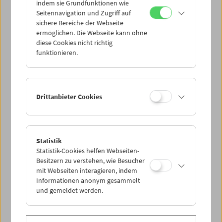
indem sie Grundfunktionen wie
Seitennavigation und Zugriff auf
sichere Bereiche der Webseite
ermöglichen. Die Webseite kann ohne
diese Cookies nicht richtig
funktionieren.
Drittanbieter Cookies
Statistik
Gremlins 2: The New Batch
Statistik-Cookies helfen Webseiten-
1990, Joe Dante
Foto: Renfield Productions
Besitzern zu verstehen, wie Besucher
mit Webseiten interagieren, indem
Auswahl hinzufügen
Informationen anonym gesammelt
und gemeldet werden.