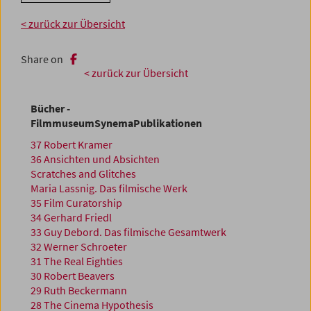
< zurück zur Übersicht
Share on
< zurück zur Übersicht
Bücher -
FilmmuseumSynemaPublikationen
37 Robert Kramer
36 Ansichten und Absichten
Scratches and Glitches
Maria Lassnig. Das filmische Werk
35 Film Curatorship
34 Gerhard Friedl
33 Guy Debord. Das filmische Gesamtwerk
32 Werner Schroeter
31 The Real Eighties
30 Robert Beavers
29 Ruth Beckermann
28 The Cinema Hypothesis