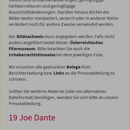
Farbkorrekturen und geringfügige
Ausschnittsänderungen. Darüber hinaus dürfen die
Bilder weder manipuliert, verzerrt oder in anderer Weise
verändert noch für andere Zwecke verwendet werden.
Der
Bildnachweis
muss angegeben werden. Falls nicht
anders angeführt lautet dieser:
Österreichisches
Filmmuseum
. Bitte beachten Sie auch die
Urheberrechtshinweise
bei dem jeweiligen Foto.
Wir ersuchen alle gedruckten
Belege
Ihrer
Berichterstattung bzw.
Links
an die Presseabteilung zu
schicken.
Sollten Sie weiteres Material (oder ein alternatives
Dateiformat) benötigen, wenden Sie sich bitte an unsere
Presseabteilung.
19 Joe Dante