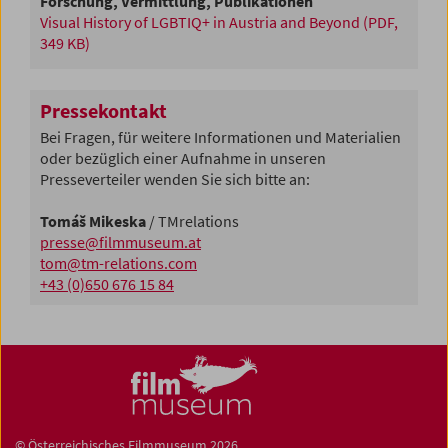
Forschung, Vermittlung, Publikationen
Visual History of LGBTIQ+ in Austria and Beyond
(PDF,
349 KB)
Pressekontakt
Bei Fragen, für weitere Informationen und Materialien
oder bezüglich einer Aufnahme in unseren
Presseverteiler wenden Sie sich bitte an:
Tomáš Mikeska
/ TMrelations
presse@filmmuseum.at
tom@tm-relations.com
+43 (0)650 676 15 84
© Österreichisches Filmmuseum 2026