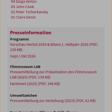
04 Dziga Vertov
03 John Cook
02 Peter Tscherkassky
01 Claire Denis
Presseinformation
Programm
Vorschau Herbst 2026 & Bilanz 1. Halbjahr 2026
(PDF,
150 KB)
Sept / Okt 2026
Filmmuseum LAB
Pressemitteilung zur Präsentation des Filmmuseum
LAB (2025)
(PDF, 139 KB)
Factsheet (2025)
(PDF, 146 KB)
Umweltzeichen
Pressemitteilung zur Verleihung (2023)
(PDF, 61 KB)