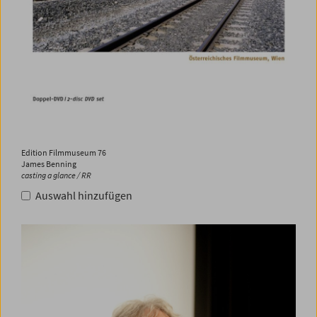
Edition Filmmuseum 76
James Benning
casting a glance / RR
Auswahl hinzufügen