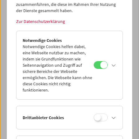
zusammenführen, die diese im Rahmen Ihrer Nutzung
der Dienste gesammelt haben.
Zur Datenschutzerklärung
Notwendige Cookies
Notwendige Cookies helfen dabei,
eine Webseite nutzbar zu machen,
indem sie Grundfunktionen wie
Seitennavigation und Zugriff auf
sichere Bereiche der Webseite
ermöglichen. Die Webseite kann ohne
diese Cookies nicht richtig
funktionieren.
casting a glance
2007, James Benning
Auswahl hinzufügen
Drittanbieter Cookies