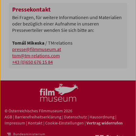
Pressekontakt
Bei Fragen, für weitere Informationen und Materialien
oder bezüglich einer Aufnahme in unseren
Presseverteiler wenden Sie sich bitte an:
Tomáš Mikeska
/ TMrelations
presse@filmmuseum.at
tom@tm-relations.com
+43 (0)650 676 15 84
© Österreichisches Filmmuseum 2026
AGB
|
Barrierefreiheitserklärung
|
Datenschutz
|
Hausordnung
|
Impressum
|
Kontakt
|
Cookie-Einstellungen
|
Vertrag widerrufen