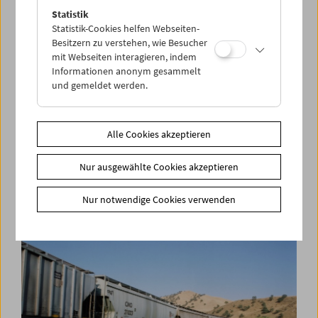
Statistik
Statistik-Cookies helfen Webseiten-
Besitzern zu verstehen, wie Besucher
mit Webseiten interagieren, indem
Informationen anonym gesammelt
und gemeldet werden.
Alle Cookies akzeptieren
RR
Nur ausgewählte Cookies akzeptieren
2007, James Benning
Auswahl hinzufügen
Nur notwendige Cookies verwenden