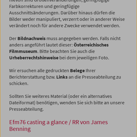
Farbkorrekturen und geringfügige
Ausschnittsänderungen. Darüber hinaus dürfen die
Bilder weder manipuliert, verzerrt oder in anderer Weise
verändert noch für andere Zwecke verwendet werden.
Der
Bildnachweis
muss angegeben werden. Falls nicht
anders angeführt lautet dieser:
Österreichisches
Filmmuseum
. Bitte beachten Sie auch die
Urheberrechtshinweise
bei dem jeweiligen Foto.
Wir ersuchen alle gedruckten
Belege
Ihrer
Berichterstattung bzw.
Links
an die Presseabteilung zu
schicken.
Sollten Sie weiteres Material (oder ein alternatives
Dateiformat) benötigen, wenden Sie sich bitte an unsere
Presseabteilung.
Efm76 casting a glance / RR von James
Benning