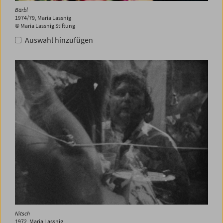
Bärbl
1974/79, Maria Lassnig
© Maria Lassnig Stiftung
Auswahl hinzufügen
Nitsch
1972, Maria Lassnig