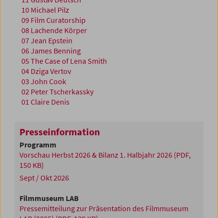
10 Michael Pilz
09 Film Curatorship
08 Lachende Körper
07 Jean Epstein
06 James Benning
05 The Case of Lena Smith
04 Dziga Vertov
03 John Cook
02 Peter Tscherkassky
01 Claire Denis
Presseinformation
Programm
Vorschau Herbst 2026 & Bilanz 1. Halbjahr 2026
(PDF,
150 KB)
Sept / Okt 2026
Filmmuseum LAB
Pressemitteilung zur Präsentation des Filmmuseum