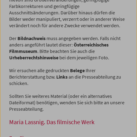
Farbkorrekturen und geringfügige
Ausschnittsänderungen. Darüber hinaus dürfen die
Bilder weder manipuliert, verzerrt oder in anderer Weise
verändert noch für andere Zwecke verwendet werden.
Der
Bildnachweis
muss angegeben werden. Falls nicht
anders angeführt lautet dieser:
Österreichisches
Filmmuseum
. Bitte beachten Sie auch die
Urheberrechtshinweise
bei dem jeweiligen Foto.
Wir ersuchen alle gedruckten
Belege
Ihrer
Berichterstattung bzw.
Links
an die Presseabteilung zu
schicken.
Sollten Sie weiteres Material (oder ein alternatives
Dateiformat) benötigen, wenden Sie sich bitte an unsere
Presseabteilung.
Maria Lassnig. Das filmische Werk