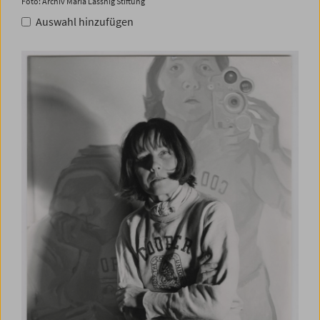
Foto: Archiv Maria Lassnig Stiftung
Auswahl hinzufügen