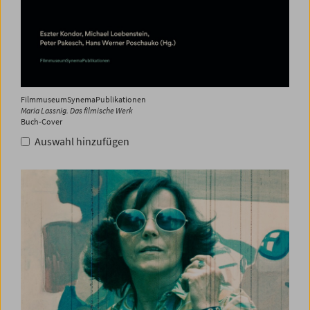
FilmmuseumSynemaPublikationen
Maria Lassnig. Das filmische Werk
Buch-Cover
Auswahl hinzufügen