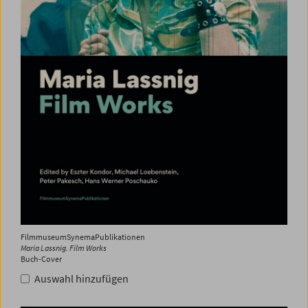
FilmmuseumSynemaPublikationen
Maria Lassnig. Film Works
Buch-Cover
Auswahl hinzufügen