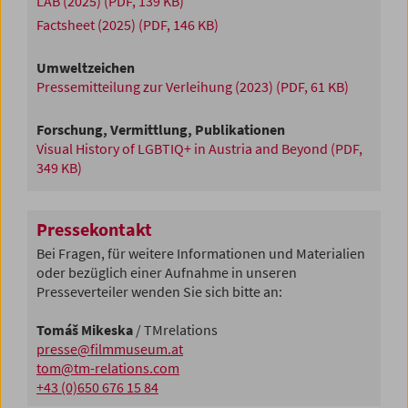
LAB (2025)
(PDF, 139 KB)
Factsheet (2025)
(PDF, 146 KB)
Umweltzeichen
Pressemitteilung zur Verleihung (2023)
(PDF, 61 KB)
Forschung, Vermittlung, Publikationen
Visual History of LGBTIQ+ in Austria and Beyond
(PDF,
349 KB)
Pressekontakt
Bei Fragen, für weitere Informationen und Materialien
oder bezüglich einer Aufnahme in unseren
Presseverteiler wenden Sie sich bitte an:
Tomáš Mikeska
/ TMrelations
presse@filmmuseum.at
tom@tm-relations.com
+43 (0)650 676 15 84