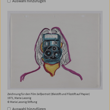
Auswahl hinzufügen
Zeichnung für den Film
Selfportrait
(Bleistift und Filzstift auf Papier)
1971, Maria Lassnig
© Maria Lassnig Stiftung
Auswahl hinzufügen