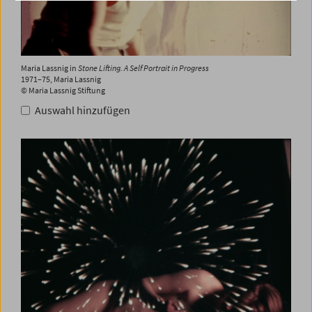
Maria Lassnig in
Stone Lifting. A Self Portrait in Progress
1971–75, Maria Lassnig
© Maria Lassnig Stiftung
Auswahl hinzufügen