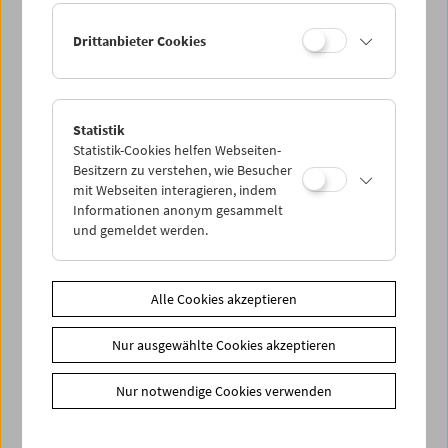
Drittanbieter Cookies
Statistik
Maria Lassnig in
Stone Lifting. A Self Portrait in Progress
Statistik-Cookies helfen Webseiten-
1971–75, Maria Lassnig
Besitzern zu verstehen, wie Besucher
© Maria Lassnig Stiftung
mit Webseiten interagieren, indem
Auswahl hinzufügen
Informationen anonym gesammelt
und gemeldet werden.
Alle Cookies akzeptieren
Nur ausgewählte Cookies akzeptieren
Nur notwendige Cookies verwenden