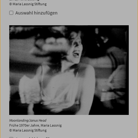
© Maria Lassnig Stiftung
Auswahl hinzufügen
Moonlanding/Janus Head
Frühe 1970er Jahre, Maria Lassnig
© Maria Lassnig Stiftung