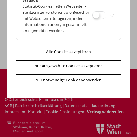
Statistik-Cookies helfen Webseiten-
Filmsammlung
Besitzern zu verstehen, wie Besucher
Film ONLINE
mit Webseiten interagieren, indem
Informationen anonym gesammelt
Filmbezogene Sammlung
und gemeldet werden.
Sammlungen ONLINE
Filmmuseum LAB
Alle Cookies akzeptieren
Nur ausgewählte Cookies akzeptieren
Nur notwendige Cookies verwenden
© Österreichisches Filmmuseum 2026
AGB
|
Barrierefreiheitserklärung
|
Datenschutz
|
Hausordnung
|
Impressum
|
Kontakt
|
Cookie-Einstellungen
|
Vertrag widerrufen