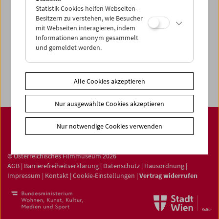
Statistik-Cookies helfen Webseiten-
Filmsammlung
Besitzern zu verstehen, wie Besucher
Film ONLINE
mit Webseiten interagieren, indem
Informationen anonym gesammelt
Filmbezogene Sammlung
und gemeldet werden.
Sammlungen ONLINE
Filmmuseum LAB
Alle Cookies akzeptieren
Nur ausgewählte Cookies akzeptieren
Nur notwendige Cookies verwenden
© Österreichisches Filmmuseum 2026
AGB
|
Barrierefreiheitserklärung
|
Datenschutz
|
Hausordnung
|
Impressum
|
Kontakt
|
Cookie-Einstellungen
|
Vertrag widerrufen