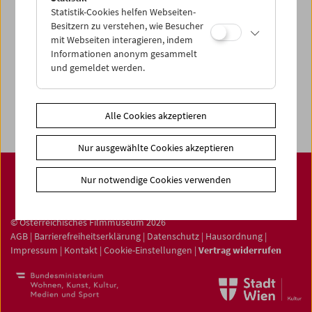
Statistik-Cookies helfen Webseiten-
Filmsammlung
Besitzern zu verstehen, wie Besucher
Film ONLINE
mit Webseiten interagieren, indem
Informationen anonym gesammelt
Filmbezogene Sammlung
und gemeldet werden.
Sammlungen ONLINE
Filmmuseum LAB
Alle Cookies akzeptieren
Nur ausgewählte Cookies akzeptieren
Nur notwendige Cookies verwenden
© Österreichisches Filmmuseum 2026
AGB
|
Barrierefreiheitserklärung
|
Datenschutz
|
Hausordnung
|
Impressum
|
Kontakt
|
Cookie-Einstellungen
|
Vertrag widerrufen