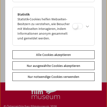
Share on
Statistik
Statistik-Cookies helfen Webseiten-
Besitzern zu verstehen, wie Besucher
mit Webseiten interagieren, indem
Informationen anonym gesammelt
Filmsammlung
und gemeldet werden.
Film ONLINE
Filmbezogene Sammlung
Alle Cookies akzeptieren
Sammlungen ONLINE
Filmmuseum LAB
Nur ausgewählte Cookies akzeptieren
Nur notwendige Cookies verwenden
© Österreichisches Filmmuseum 2026