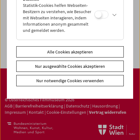
Statistik-Cookies helfen Webseiten-
Filmsammlung
Besitzern zu verstehen, wie Besucher
Film ONLINE
mit Webseiten interagieren, indem
Informationen anonym gesammelt
Filmbezogene Sammlung
und gemeldet werden.
Sammlungen ONLINE
Filmmuseum LAB
Alle Cookies akzeptieren
Nur ausgewählte Cookies akzeptieren
Nur notwendige Cookies verwenden
© Österreichisches Filmmuseum 2026
AGB
|
Barrierefreiheitserklärung
|
Datenschutz
|
Hausordnung
|
Impressum
|
Kontakt
|
Cookie-Einstellungen
|
Vertrag widerrufen