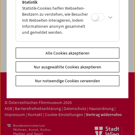
Statistik
Statistik-Cookies helfen Webseiten-
Filmsammlung
Besitzern zu verstehen, wie Besucher
mit Webseiten interagieren, indem
Film ONLINE
Informationen anonym gesammelt
Filmbezogene Sammlung
und gemeldet werden.
Sammlungen ONLINE
Filmmuseum LAB
Alle Cookies akzeptieren
Nur ausgewählte Cookies akzeptieren
Nur notwendige Cookies verwenden
© Österreichisches Filmmuseum 2026
AGB
|
Barrierefreiheitserklärung
|
Datenschutz
|
Hausordnung
|
Impressum
|
Kontakt
|
Cookie-Einstellungen
|
Vertrag widerrufen