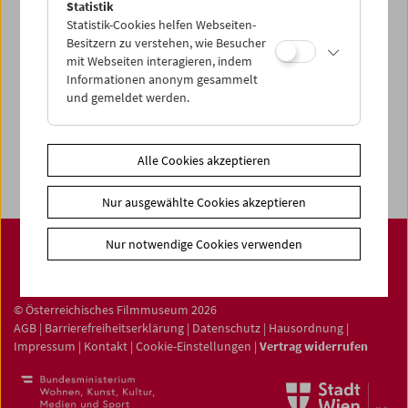
Statistik
Statistik-Cookies helfen Webseiten-
Filmsammlung
Besitzern zu verstehen, wie Besucher
mit Webseiten interagieren, indem
Film ONLINE
Informationen anonym gesammelt
Filmbezogene Sammlung
und gemeldet werden.
Sammlungen ONLINE
Filmmuseum LAB
Alle Cookies akzeptieren
Nur ausgewählte Cookies akzeptieren
Nur notwendige Cookies verwenden
© Österreichisches Filmmuseum 2026
AGB
|
Barrierefreiheitserklärung
|
Datenschutz
|
Hausordnung
|
Impressum
|
Kontakt
|
Cookie-Einstellungen
|
Vertrag widerrufen