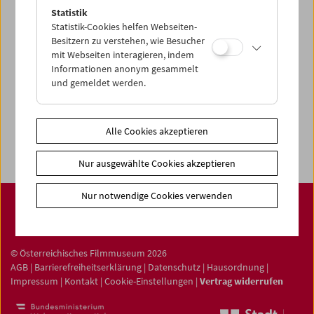
Statistik
Statistik-Cookies helfen Webseiten-
Besitzern zu verstehen, wie Besucher
Filmsammlung
mit Webseiten interagieren, indem
Film ONLINE
Informationen anonym gesammelt
und gemeldet werden.
Filmbezogene Sammlung
Sammlungen ONLINE
Alle Cookies akzeptieren
Filmmuseum LAB
Nur ausgewählte Cookies akzeptieren
Nur notwendige Cookies verwenden
© Österreichisches Filmmuseum 2026
AGB
|
Barrierefreiheitserklärung
|
Datenschutz
|
Hausordnung
|
Impressum
|
Kontakt
|
Cookie-Einstellungen
|
Vertrag widerrufen