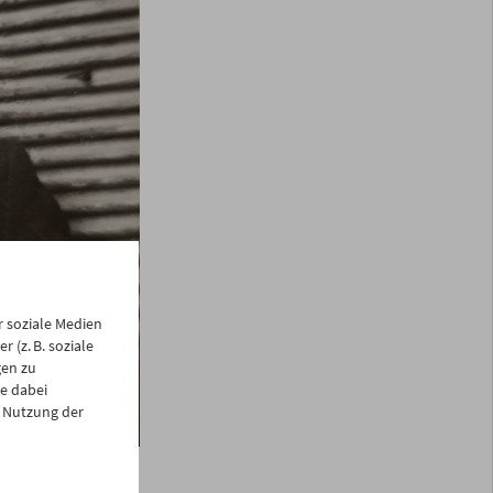
 soziale Medien
 (z. B. soziale
gen zu
e dabei
 Nutzung der