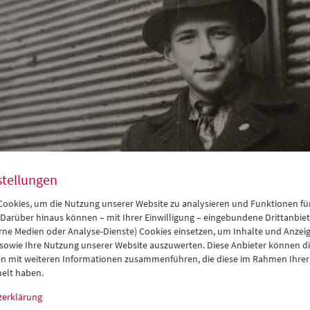
stellungen
ookies, um die Nutzung unserer Website zu analysieren und Funktionen für
 Darüber hinaus können – mit Ihrer Einwilligung – eingebundene Drittanbieter
rne Medien oder Analyse-Dienste) Cookies einsetzen, um Inhalte und Anzei
 sowie Ihre Nutzung unserer Website auszuwerten. Diese Anbieter können di
n mit weiteren Informationen zusammenführen, die diese im Rahmen Ihrer
elt haben.
zerklärung