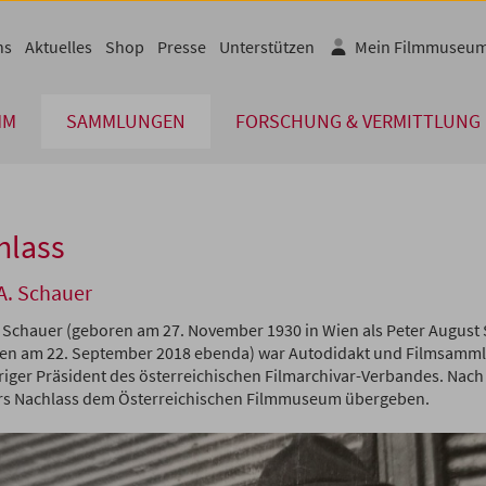
ns
Aktuelles
Shop
Presse
Unterstützen
Mein Filmmuseu
MM
SAMMLUNGEN
FORSCHUNG & VERMITTLUNG
hlass
A. Schauer
. Schauer (geboren am 27. November 1930 in Wien als Peter August
en am 22. September 2018 ebenda) war Autodidakt und Filmsamml
riger Präsident des österreichischen Filmarchivar-Verbandes. Nac
s Nachlass dem Österreichischen Filmmuseum übergeben.