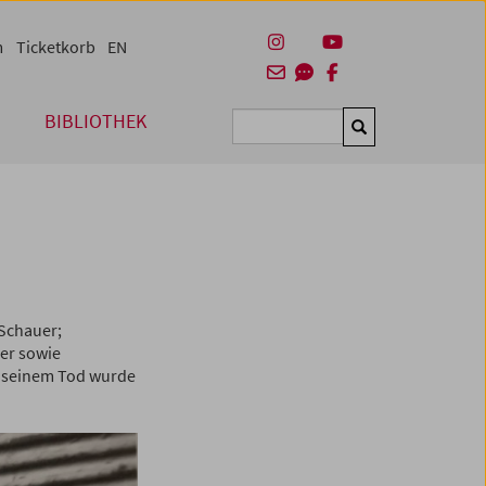
m
Ticketkorb
EN
BIBLIOTHEK
Suchen
 Schauer;
er sowie
h seinem Tod wurde